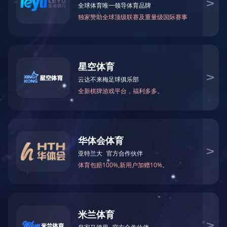
上一篇：
成功案例
下一篇：
山西潞安集团
CONTACT US
联系方式
联系人
王经理
联系电话
18637300467
公司地址