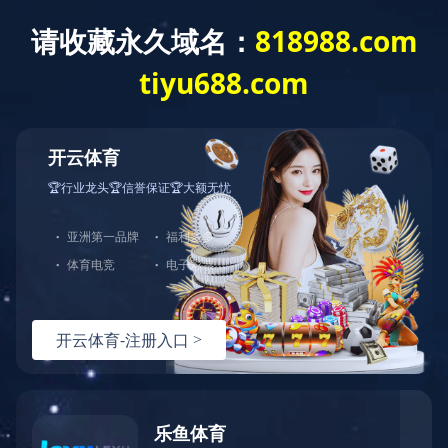
开云·官方端网页版登录入口
网站开云·官方端网页版登录入口
关于我们
开云·官方端网页版登录入口
>
成功案例
主营产品
成功案例
成功案例
发布时间：2024-12-19
浏览：4482次
生产设备
新闻资讯
开云·官方端网页版登录入口-开云（中国）