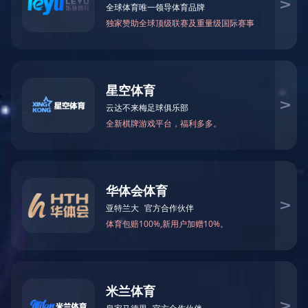
GZS滚轴筛
源头厂家 • 支持定制 • 降本增效 • 性价比高
查看更多
开云·官方端网页版登
录入口-开云（中国）