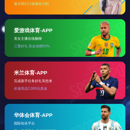
DJ型大倾角皮带式输送机
源头厂家 • 支持定制 • 降本增效 • 性价比高
查看更多
开云·官方端网页版登
录入口-开云（中国）