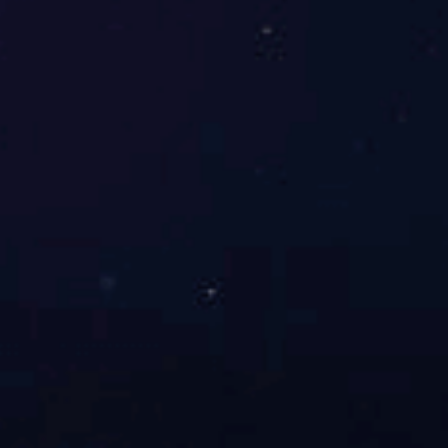
螺旋压缩弹簧
源头厂家 • 支持定制 • 降本增效 • 性价比高
查看更多
开云·官方端网页版登
录入口-开云（中国）